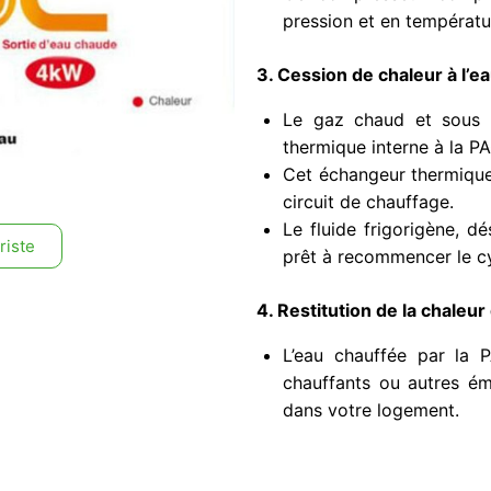
pression et en températu
3. Cession de chaleur à l’e
Le gaz chaud et sous h
thermique interne à la PA
Cet échangeur thermique 
circuit de chauffage.
Le fluide frigorigène, d
riste
prêt à recommencer le cy
4. Restitution de la chaleu
L’eau chauffée par la P
chauffants ou autres ém
dans votre logement.