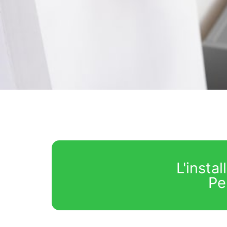
L'insta
Pe