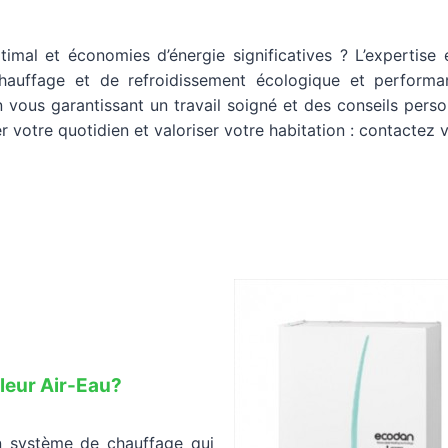
timal et économies d’énergie significatives ? L’expertise 
auffage et de refroidissement écologique et performant
vous garantissant un travail soigné et des conseils perso
 votre quotidien et valoriser votre habitation : contactez v
leur Air-Eau?
n système de chauffage qui