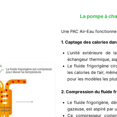
La pompe à chal
Une PAC Air-Eau fonctionne 
1. Captage des calories dans
L’unité extérieure de 
échangeur thermique, aspir
Le fluide frigorigène ci
les calories de l’air, mê
pour les modèles les plu
2. Compression du fluide fr
Le fluide frigorigène, 
gazeuse, est aspiré par 
Ce compresseur compri