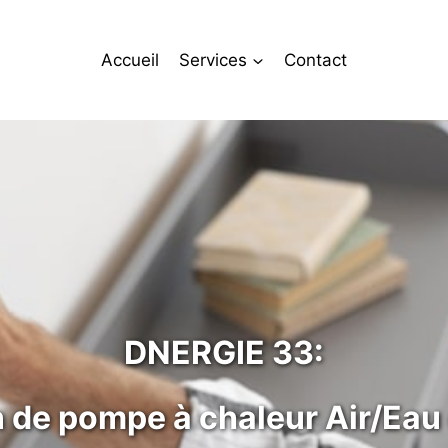
Accueil
Services
Contact
DNERGIE 33:
on de pompe à chaleur Air/Eau