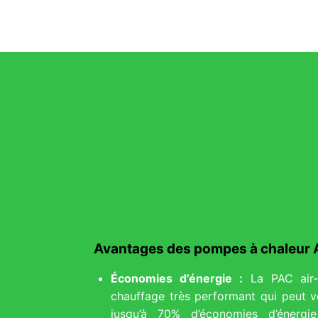
Avantages des pompes à chaleur 
Économies d’énergie :
La PAC air-
chauffage très performant qui peut v
jusqu’à 70% d’économies d’énergi