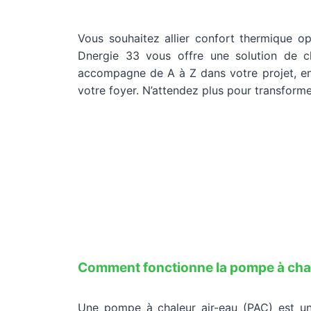
Vous souhaitez allier confort thermique op
Dnergie 33 vous offre une solution de ch
accompagne de A à Z dans votre projet, en 
votre foyer. N’attendez plus pour transformer
Comment fonctionne la pompe à cha
Une pompe à chaleur air-eau (PAC) est u