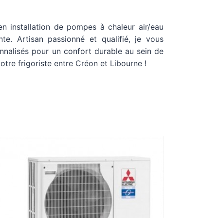
en installation de pompes à chaleur air/eau
e. Artisan passionné et qualifié, je vous
nnalisés pour un confort durable au sein de
otre frigoriste entre Créon et Libourne !