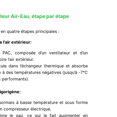
eur Air-Eau, étape par étape
en quatre étapes principales :
 l’air extérieur:
la PAC, composée d’un ventilateur et d’un
e l’air extérieur.
rcule dans l’échangeur thermique et absorbe
me à des températures négatives (jusqu’à -7°C
s performants).
igorigène:
désormais à basse température et sous forme
un compresseur électrique.
me le gaz, ce qui le fait augmenter en