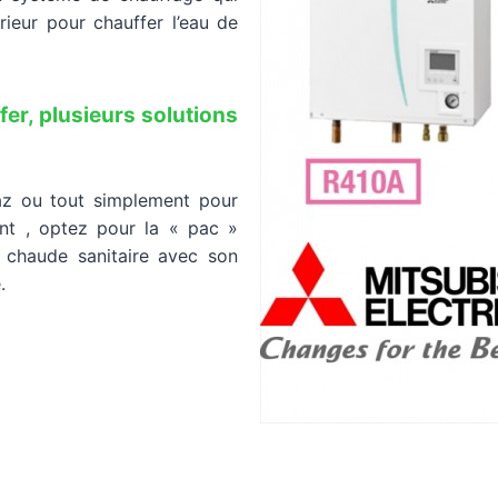
érieur pour chauffer l’eau de
fer, plusieurs solutions
az ou tout simplement pour
ant , optez pour la « pac »
u chaude sanitaire avec son
.