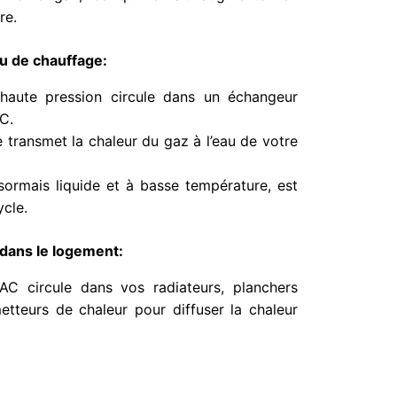
re.
au de chauffage:
aute pression circule dans un échangeur
C.
transmet la chaleur du gaz à l’eau de votre
ésormais liquide et à basse température, est
cle.
r dans le logement:
AC circule dans vos radiateurs, planchers
etteurs de chaleur pour diffuser la chaleur